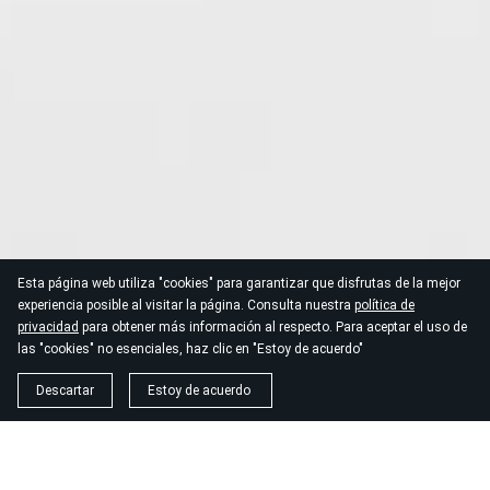
Esta página web utiliza "cookies" para garantizar que disfrutas de la mejor
experiencia posible al visitar la página. Consulta nuestra
política de
privacidad
para obtener más información al respecto. Para aceptar el uso de
las "cookies" no esenciales, haz clic en "Estoy de acuerdo"
Descartar
Estoy de acuerdo